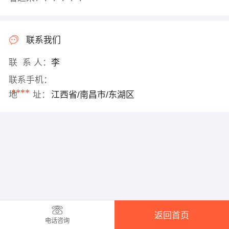
联系我们
联 系 人：
李
联系手机：
****
地 址：
江西省/南昌市/东湖区
返回首页
电话咨询