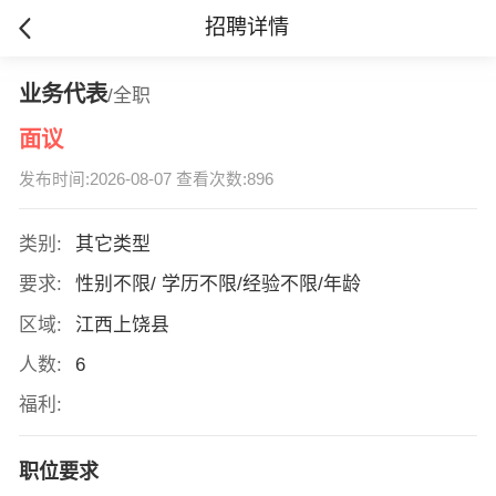
招聘详情
业务代表
/全职
面议
发布时间:2026-08-07 查看次数:896
类别:
其它类型
要求:
性别不限/ 学历不限/经验不限/年龄
区域:
江西上饶县
人数:
6
福利:
职位要求