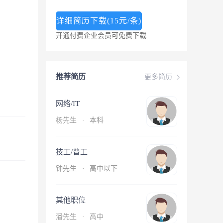
详细简历下载(15元/条)
开通付费企业会员可免费下载
推荐简历
更多简历
网络/IT
杨先生
·
本科
技工/普工
钟先生
·
高中以下
其他职位
潘先生
·
高中