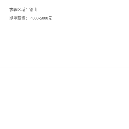
求职区域：
铅山
期望薪资：
4000-5000元