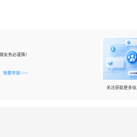
微友务必谨慎！
。
我要举报>>>
关注获取更多信