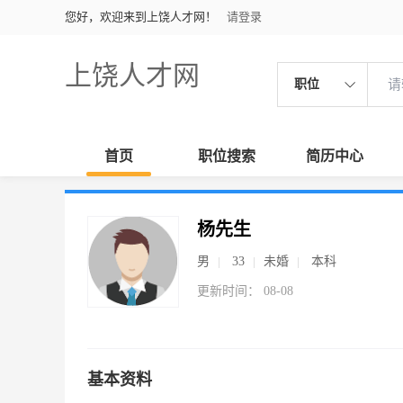
您好，欢迎来到上饶人才网！
请登录
上饶人才网
职位
首页
职位搜索
简历中心
杨先生
男
33
未婚
本科
更新时间： 08-08
基本资料