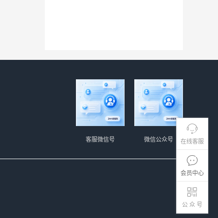
客服微信号
微信公众号
在线客服
会员中心
公 众 号