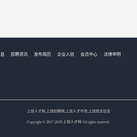
信息
招聘资讯
发布简历
企业入驻
会员中心
法律申明
们
上饶人才网,上饶招聘网,上饶人才市场,上饶就业信息
Copyright © 2017-2020 上饶人才网 All rights reserved.