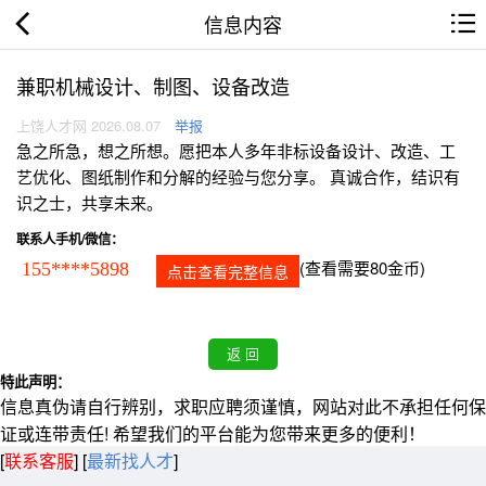
信息内容
兼职机械设计、制图、设备改造
上饶人才网 2026.08.07
举报
急之所急，想之所想。愿把本人多年非标设备设计、改造、工
艺优化、图纸制作和分解的经验与您分享。 真诚合作，结识有
识之士，共享未来。
联系人手机/微信：
(查看需要80金币)
155****5898
点击查看完整信息
特此声明：
信息真伪请自行辨别，求职应聘须谨慎，网站对此不承担任何保
证或连带责任! 希望我们的平台能为您带来更多的便利！
[
联系客服
]
[
最新找人才
]