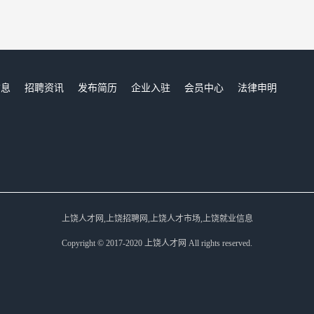
信息
招聘资讯
发布简历
企业入驻
会员中心
法律申明
们
上饶人才网,上饶招聘网,上饶人才市场,上饶就业信息
Copyright © 2017-2020 上饶人才网 All rights reserved.