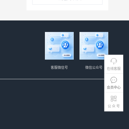
客服微信号
微信公众号
在线客服
会员中心
公 众 号