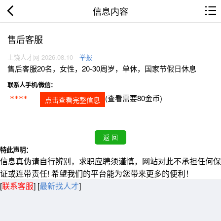
信息内容
售后客服
上饶人才网 2026.08.10
举报
售后客服20名，女性，20-30周岁，单休，国家节假日休息
联系人手机/微信：
(查看需要80金币)
****
点击查看完整信息
特此声明：
信息真伪请自行辨别，求职应聘须谨慎，网站对此不承担任何保
证或连带责任! 希望我们的平台能为您带来更多的便利！
[
联系客服
]
[
最新找人才
]